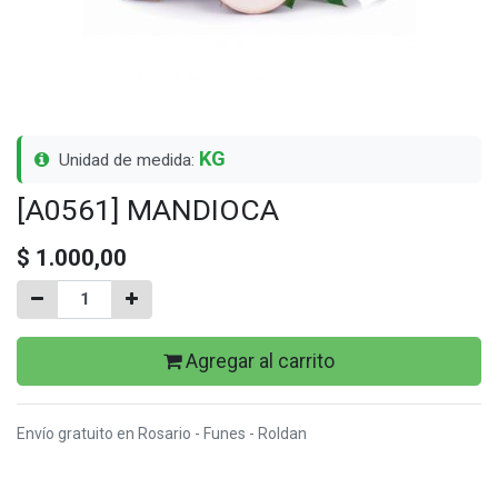
KG
Unidad de medida:
[A0561] MANDIOCA
$
1.000,00
Agregar al carrito
Envío gratuito en Rosario - Funes - Roldan