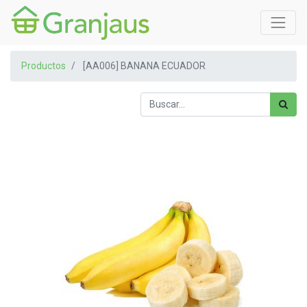
Productos
[AA006] BANANA ECUADOR