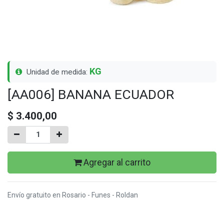
KG
Unidad de medida:
[AA006] BANANA ECUADOR
$
3.400,00
Agregar al carrito
Envío gratuito en Rosario - Funes - Roldan