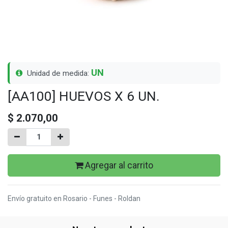
UN
Unidad de medida:
[AA100] HUEVOS X 6 UN.
$
2.070,00
Agregar al carrito
Envío gratuito en Rosario - Funes - Roldan